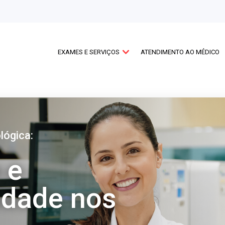
EXAMES E SERVIÇOS
ATENDIMENTO AO MÉDICO
NAS
EXAMES
DE
IMAGEM
ço foi criado
. Aproveite!