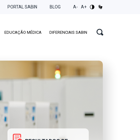
PORTAL SABIN
BLOG
A-
A+
EDUCAÇÃO MÉDICA
DIFERENCIAIS SABIN
GENÉTICA
MÉDICA