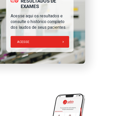
RESULTADOS DE
EXAMES
Acesse aqui os resultados e
consulte o histórico completo
dos laudos de seus pacientes.
ACESSE