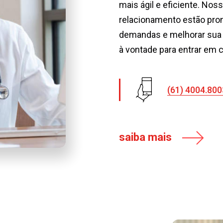
mais ágil e eficiente. Nos
relacionamento estão pro
demandas e melhorar sua 
à vontade para entrar em 
(61)
4004.800
saiba mais