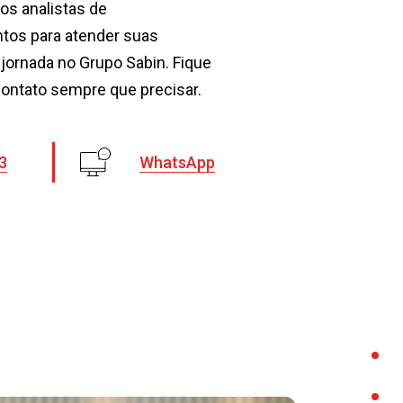
sos analistas de
ntos para atender suas
jornada no Grupo Sabin. Fique
contato sempre que precisar.
3
WhatsApp