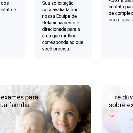
Após a anál
 dos
Sua solicitação
contato par
ontato e
será avaliada por
de complex
nossa Equipe de
prazo para 
Relacionamento e
direcionada para a
área que melhor
corresponda ao que
você precisa.
 exames para
Tire dú
ua família
sobre e