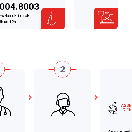
4004.8003
ta das 8h às 18h
8h às 12h
ASSE
CIEN