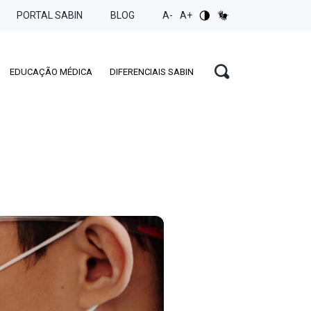
PORTAL SABIN
BLOG
A-
A+
EDUCAÇÃO MÉDICA
DIFERENCIAIS SABIN
GENÉTICA
MÉDICA