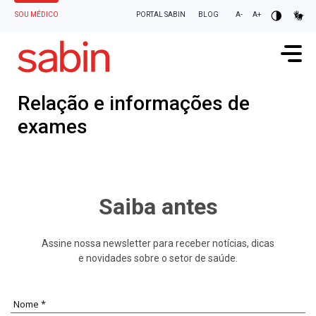
SOU CLIENTE
SOU MÉDICO
PORTAL SABIN
BLOG
A-
A+
Relação e informações de
exames
Saiba antes
Assine nossa newsletter para receber notícias, dicas
e novidades sobre o setor de saúde.